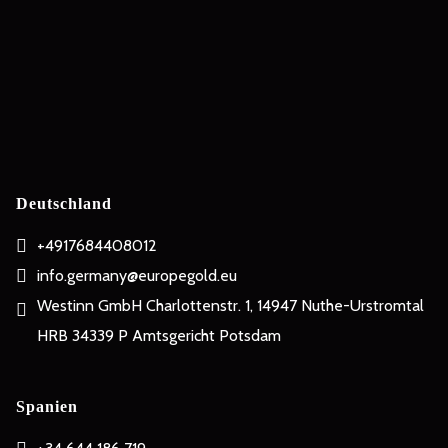
Deutschland
+4917684408012
info.germany@europegold.eu
Westinn GmbH Charlottenstr. 1, 14947 Nuthe-Urstromtal
HRB 34339 P Amtsgericht Potsdam
Spanien