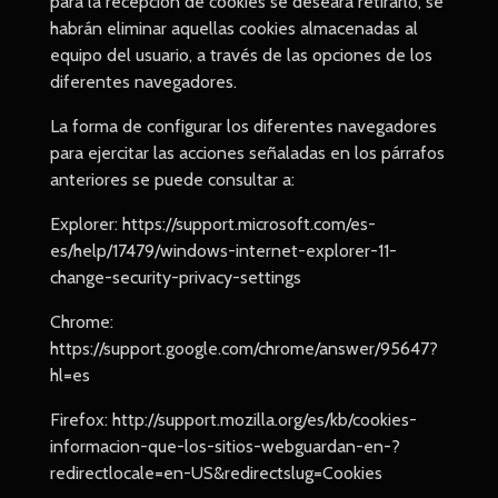
para la recepción de cookies se deseara retirarlo, se
habrán eliminar aquellas cookies almacenadas al
equipo del usuario, a través de las opciones de los
diferentes navegadores.
La forma de configurar los diferentes navegadores
para ejercitar las acciones señaladas en los párrafos
anteriores se puede consultar a:
Explorer: https://support.microsoft.com/es-
es/help/17479/windows-internet-explorer-11-
change-security-privacy-settings
Chrome:
https://support.google.com/chrome/answer/95647?
hl=es
Firefox: http://support.mozilla.org/es/kb/cookies-
informacion-que-los-sitios-webguardan-en-?
redirectlocale=en-US&redirectslug=Cookies