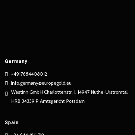
Germany
+4917684408012
info.germany@europegold.eu
Westinn GmbH Charlottenstr. 1, 14947 Nuthe-Urstromtal
HRB 34339 P Amtsgericht Potsdam
Spain