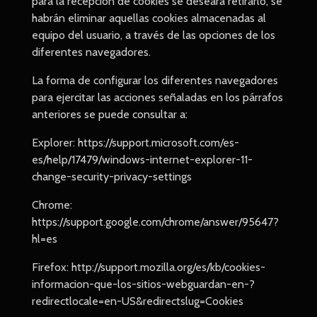
para la recepción de cookies se deseara retirarlo, se
habrán eliminar aquellas cookies almacenadas al
equipo del usuario, a través de las opciones de los
diferentes navegadores.
La forma de configurar los diferentes navegadores
para ejercitar las acciones señaladas en los párrafos
anteriores se puede consultar a:
Explorer: https://support.microsoft.com/es-
es/help/17479/windows-internet-explorer-11-
change-security-privacy-settings
Chrome:
https://support.google.com/chrome/answer/95647?
hl=es
Firefox: http://support.mozilla.org/es/kb/cookies-
informacion-que-los-sitios-webguardan-en-?
redirectlocale=en-US&redirectslug=Cookies