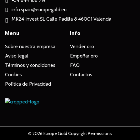
+34 644 186 719
info.spain@europegold.eu
MK24 Invest Sl. Calle Padilla 8 46001 Valencia
Menu
Info
Sobre nuestra empresa
Vender oro
Aviso legal
Empeñar oro
Términos y condiciones
FAQ
Cookies
Contactos
Política de Privacidad
Europe Gold
© 2026 Europe Gold Copyright Permissions