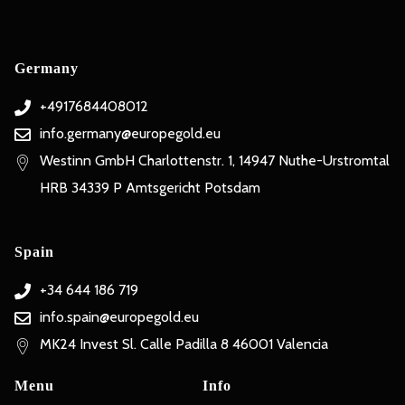
Germany
+4917684408012
info.germany@europegold.eu
Westinn GmbH Charlottenstr. 1, 14947 Nuthe-Urstromtal
HRB 34339 P Amtsgericht Potsdam
Spain
+34 644 186 719
info.spain@europegold.eu
MK24 Invest Sl. Calle Padilla 8 46001 Valencia
Menu
Info